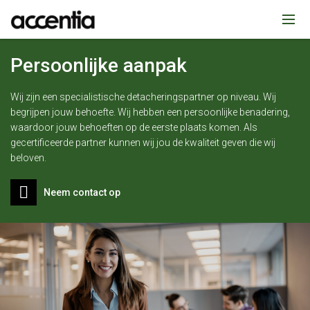
Persoonlijke aanpak
Wij zijn een specialistische detacheringspartner op niveau. Wij
begrijpen jouw behoefte. Wij hebben een persoonlijke benadering,
waardoor jouw behoeften op de eerste plaats komen. Als
gecertificeerde partner kunnen wij jou de kwaliteit geven die wij
beloven.
Neem contact op
eken