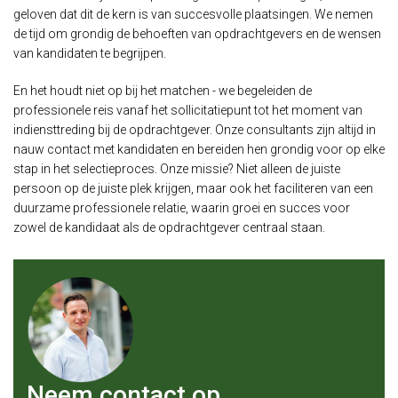
geloven dat dit de kern is van succesvolle plaatsingen. We nemen
de tijd om grondig de behoeften van opdrachtgevers en de wensen
van kandidaten te begrijpen.
En het houdt niet op bij het matchen - we begeleiden de
professionele reis vanaf het sollicitatiepunt tot het moment van
indiensttreding bij de opdrachtgever. Onze consultants zijn altijd in
nauw contact met kandidaten en bereiden hen grondig voor op elke
stap in het selectieproces. Onze missie? Niet alleen de juiste
persoon op de juiste plek krijgen, maar ook het faciliteren van een
duurzame professionele relatie, waarin groei en succes voor
zowel de kandidaat als de opdrachtgever centraal staan.
Neem contact op