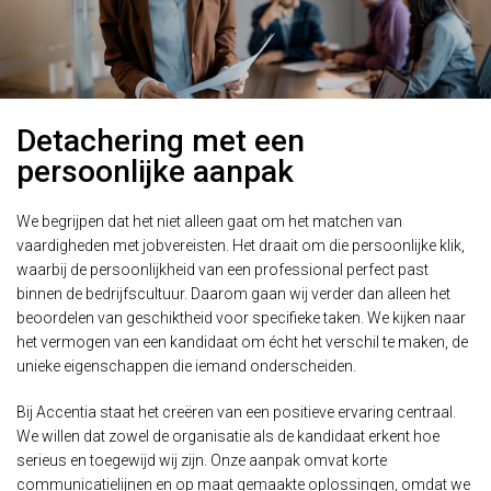
Detachering met een
persoonlijke aanpak
We begrijpen dat het niet alleen gaat om het matchen van
vaardigheden met jobvereisten. Het draait om die persoonlijke klik,
waarbij de persoonlijkheid van een professional perfect past
binnen de bedrijfscultuur. Daarom gaan wij verder dan alleen het
beoordelen van geschiktheid voor specifieke taken. We kijken naar
het vermogen van een kandidaat om écht het verschil te maken, de
unieke eigenschappen die iemand onderscheiden.
Bij Accentia staat het creëren van een positieve ervaring centraal.
We willen dat zowel de organisatie als de kandidaat erkent hoe
serieus en toegewijd wij zijn. Onze aanpak omvat korte
communicatielijnen en op maat gemaakte oplossingen, omdat we