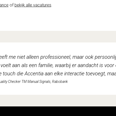
iance
of
bekijk alle vacatures
.
eeft me niet alleen professioneel, maar ook persoonl
voelt aan als een familie, waarbij er aandacht is voor 
e touch die Accentia aan elke interactie toevoegt, maa
Quality Checker TM Manual Signals, Rabobank