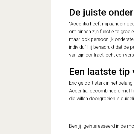
De juiste onder
"Accentia heeft mij aangemoedi
om binnen zijn functie te groei
maar ook persoonlijk ondersteun
individu.' Hij benadrukt dat de
van zijn contract, echt een ver
Een laatste tip
Eric gelooft sterk in het belang
Accentia, gecombineerd met hun
die willen doorgroeien is duidel
Ben jij geinteresseerd in de m