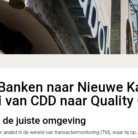
 Banken naar Nieuwe K
ei van CDD naar Quality
 de juiste omgeving
nior analist in de wereld van transactiemonitoring (TM), waar hij