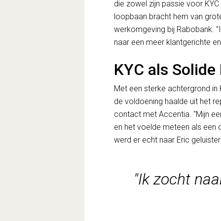
die zowel zijn passie voor KYC
loopbaan bracht hem van grot
werkomgeving bij Rabobank. "Ik
naar een meer klantgerichte en
KYC als Solid
Met een sterke achtergrond in KY
de voldoening haalde uit het r
contact met Accentia. "Mijn ee
en het voelde meteen als een o
werd er echt naar Eric geluister
"Ik zocht naa