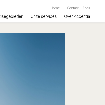
Home
Contact
Zoek
tisegebieden
Onze services
Over Accentia