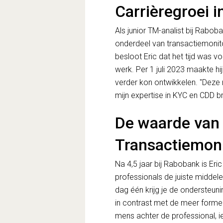
Carrièregroei i
Als junior TM-analist bij Rabob
onderdeel van transactiemonitor
besloot Eric dat het tijd was vo
werk. Per 1 juli 2023 maakte hij
verder kon ontwikkelen. "Deze 
mijn expertise in KYC en CDD br
De waarde van 
Transactiemoni
Na 4,5 jaar bij Rabobank is Er
professionals de juiste middele
dag één krijg je de ondersteuning
in contrast met de meer forme
mens achter de professional, i