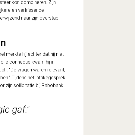
sfeer kon combineren. Zijn
kere en verfrissende
erwijzend naar zijn overstap
on
l merkte hij echter dat hij niet
olle connectie kwam hij in
ich. "De vragen waren relevant,
ben." Tijdens het intakegesprek
 zijn sollicitatie bij Rabobank.
ie gaf."