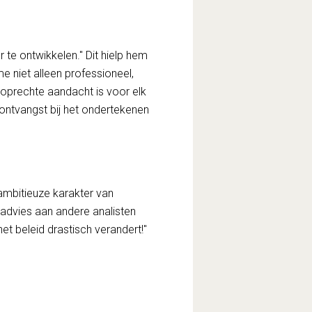
te ontwikkelen." Dit hielp hem
me niet alleen professioneel,
r oprechte aandacht is voor elk
 ontvangst bij het ondertekenen
, ambitieuze karakter van
 advies aan andere analisten
het beleid drastisch verandert!"