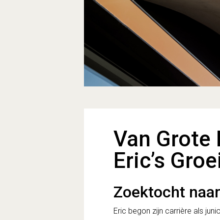
Van Grote
Eric’s Gro
Zoektocht naar
Eric begon zijn carrière als ju