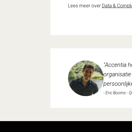
Lees meer over
Data & Compl
"Accentia h
organisatie 
persoonlijk
- Eric Booms - 