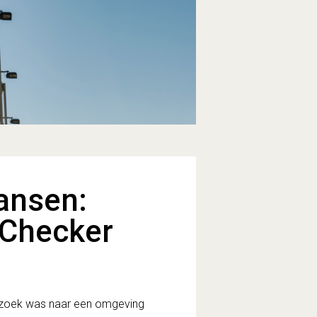
ansen:
 Checker
 op zoek was naar een omgeving