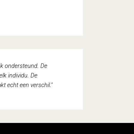
ijk ondersteund. De
elk individu. De
kt echt een verschil.
"