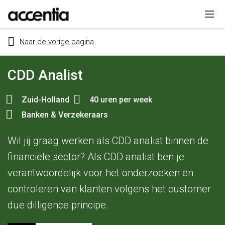
Naar de vorige pagina
CDD Analist
Zuid-Holland
40 uren per week
Banken & Verzekeraars
Wil jij graag werken als CDD analist binnen de
eken
financiële sector? Als CDD analist ben je
verantwoordelijk voor het onderzoeken en
controleren van klanten volgens het customer
due dilligence principe.