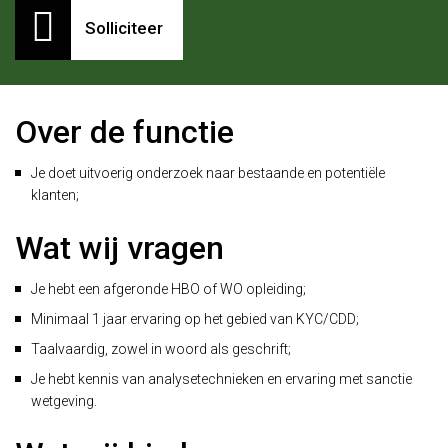
Solliciteer
Over de functie
Je doet uitvoerig onderzoek naar bestaande en potentiële
klanten;
Wat wij vragen
Je hebt een afgeronde HBO of WO opleiding;
Minimaal 1 jaar ervaring op het gebied van KYC/CDD;
Taalvaardig, zowel in woord als geschrift;
Je hebt kennis van analysetechnieken en ervaring met sanctie
wetgeving.