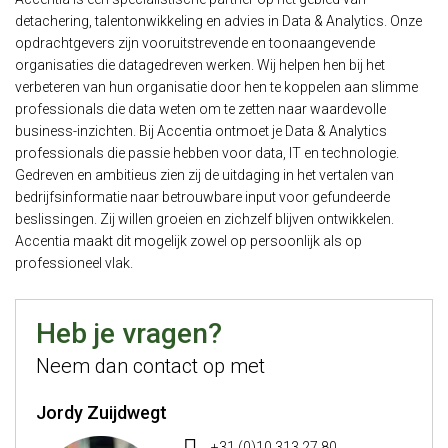
detachering, talentonwikkeling en advies in Data & Analytics. Onze
opdrachtgevers zijn vooruitstrevende en toonaangevende
organisaties die datagedreven werken. Wij helpen hen bij het
verbeteren van hun organisatie door hen te koppelen aan slimme
professionals die data weten om te zetten naar waardevolle
business-inzichten. Bij Accentia ontmoet je Data & Analytics
professionals die passie hebben voor data, IT en technologie.
Gedreven en ambitieus zien zij de uitdaging in het vertalen van
bedrijfsinformatie naar betrouwbare input voor gefundeerde
beslissingen. Zij willen groeien en zichzelf blijven ontwikkelen.
Accentia maakt dit mogelijk zowel op persoonlijk als op
professioneel vlak.
Heb je vragen?
Neem dan contact op met
Jordy Zuijdwegt
+31 (0)10 313 27 80