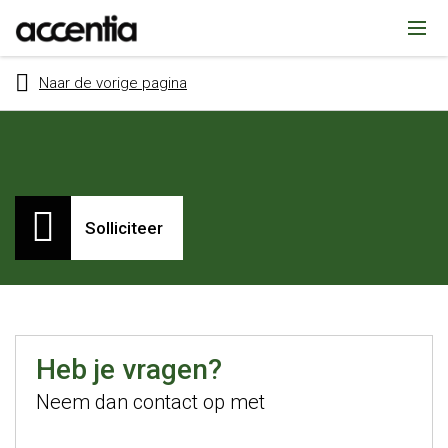
Naar de vorige pagina
Solliciteer
eken
Heb je vragen?
Neem dan contact op met