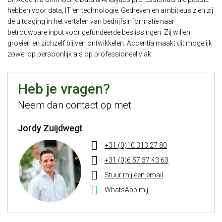
hebben voor data, IT en technologie. Gedreven en ambitieus zien zij
de uitdaging in het vertalen van bedrijfsinformatie naar
betrouwbare input voor gefundeerde beslissingen. Zij willen
groeien en zichzelf blijven ontwikkelen. Accentia maakt dit mogelijk
zowel op persoonlijk als op professioneel vlak.
Heb je vragen?
Neem dan contact op met
Jordy Zuijdwegt
+31 (0)10 313 27 80
+31 (0)6 57 37 43 63
Stuur mij een email
WhatsApp mij