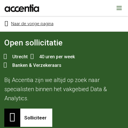
Naar de vorige pagina
Open sollicitatie
Utrecht
40 uren per week
Banken & Verzekeraars
Bij Accentia zijn we altijd op zoek naar
eken
specialisten binnen het vakgebied Data &
Analytics.
Solliciteer