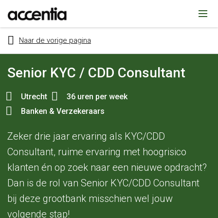
Naar de vorige pagina
Senior KYC / CDD Consultant
Utrecht
36 uren per week
Banken & Verzekeraars
Zeker drie jaar ervaring als KYC/CDD
eken
Consultant, ruime ervaring met hoogrisico
klanten én op zoek naar een nieuwe opdracht?
Dan is de rol van Senior KYC/CDD Consultant
bij deze grootbank misschien wel jouw
volgende stap!